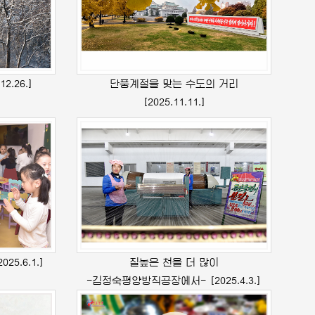
12.26.]
단풍계절을 맞는 수도의 거리
[2025.11.11.]
2025.6.1.]
질높은 천을 더 많이
-
김정숙
평양방직공장에서-
[2025.4.3.]