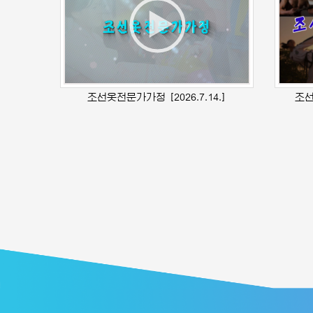
조선옷전문가가정
[2026.7.14.]
조