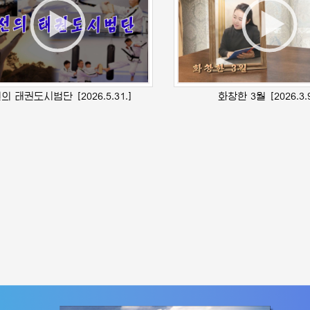
선의 태권도시범단
[2026.5.31.]
화창한 3월
[2026.3.