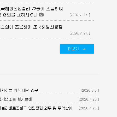
국해방전쟁승리 73돐에 즈음하여
 경의를 표하시였다
[2026.7.27.]
승절에 즈음하여 조국해방전쟁참
[2026.7.27.]
더보기
학화를 위한 대책 강구
[2026.8.5.]
합기업소를 현지료해
[2026.7.25.]
라볼리바르공화국 인민정권 외무 및 무역상에
[2026.7.23.]