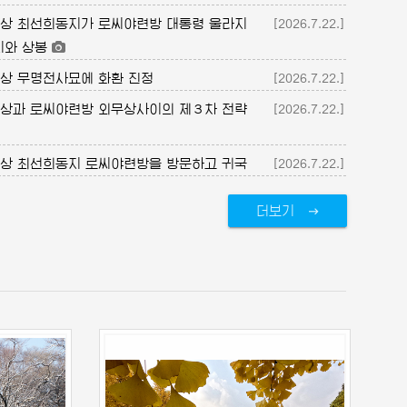
상 최선희동지가 로씨야련방 대통령 울라지
[2026.7.22.]
지와 상봉
상 무명전사묘에 화환 진정
[2026.7.22.]
상과 로씨야련방 외무상사이의 제３차 전략
[2026.7.22.]
상 최선희동지 로씨야련방을 방문하고 귀국
[2026.7.22.]
더보기