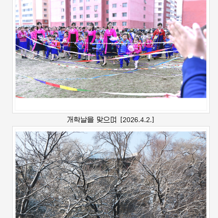
개학날을 맞으며
[2026.4.2.]