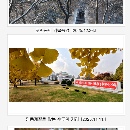
모란봉의 겨울풍경
[2025.12.26.]
단풍계절을 맞는 수도의 거리
[2025.11.11.]