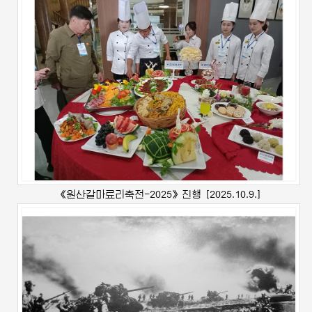
《원산갈마료리축전-2025》진행
[2025.10.9.]