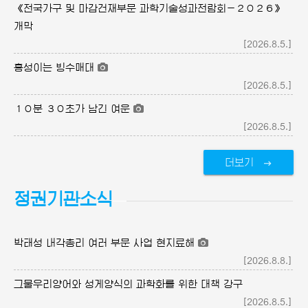
《전국가구 및 마감건재부문 과학기술성과전람회－２０２６》
개막
[2026.8.5.]
흥성이는 빙수매대
[2026.8.5.]
１０분 ３０초가 남긴 여운
[2026.8.5.]
더보기
정권기관소식
박태성 내각총리 여러 부문 사업 현지료해
[2026.8.8.]
그물우리양어와 성게양식의 과학화를 위한 대책 강구
[2026.8.5.]