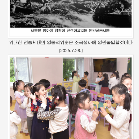
위대한
전승세대의 영웅적위훈은 조국청사에 영원불멸할것이다
[2025.7.26.]