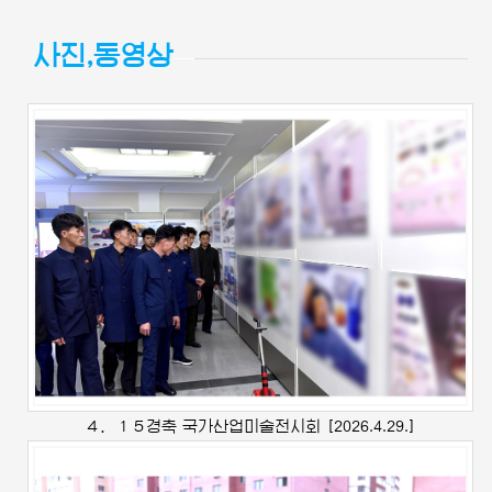
사진,동영상
４．１５경축 국가산업미술전시회
[2026.4.29.]