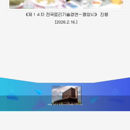
《제１４차 전국료리기술경연－평양시》 진행
[2026.2.16.]
저작권 2026 © 조선민주주의인민공화국 민주조선사