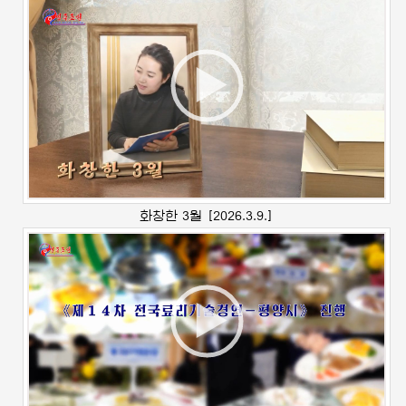
화창한 3월
[2026.3.9.]