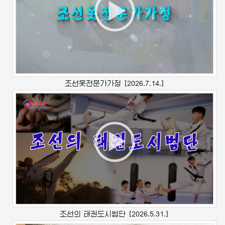
조선옷전문가가정
[2026.7.14.]
조선의 태권도시범단
[2026.5.31.]