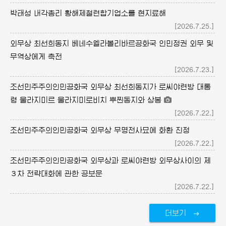
박태성 내각총리 황해제철련합기업소를 현지료해
[2026.7.25.]
외무상 최선희동지 베네수엘라볼리바르공화국 인민정권 외무 및
무역상에게 축전
[2026.7.23.]
조선민주주의인민공화국 외무상 최선희동지가 로씨야련방 대통
령 울라지미르 울라지미로비치 뿌찐동지와 상봉
[2026.7.22.]
조선민주주의인민공화국 외무상 무명전사묘에 화환 진정
[2026.7.22.]
조선민주주의인민공화국 외무상과 로씨야련방 외무상사이의 제
３차 전략대화에 관한 공보문
[2026.7.22.]
더보기