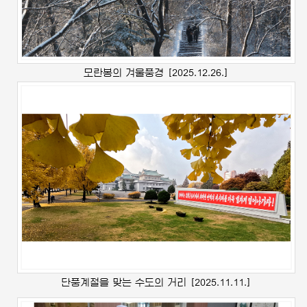
모란봉의 겨울풍경
[2025.12.26.]
단풍계절을 맞는 수도의 거리
[2025.11.11.]