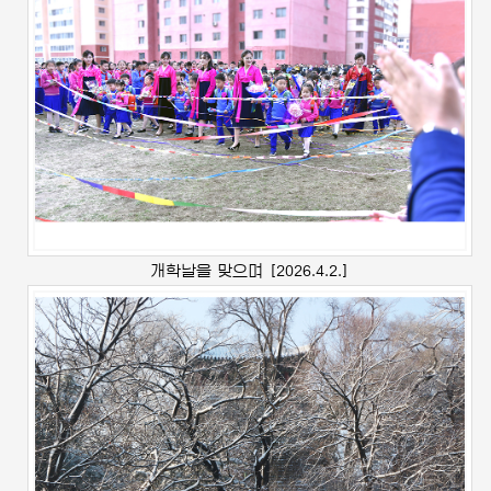
개학날을 맞으며
[2026.4.2.]