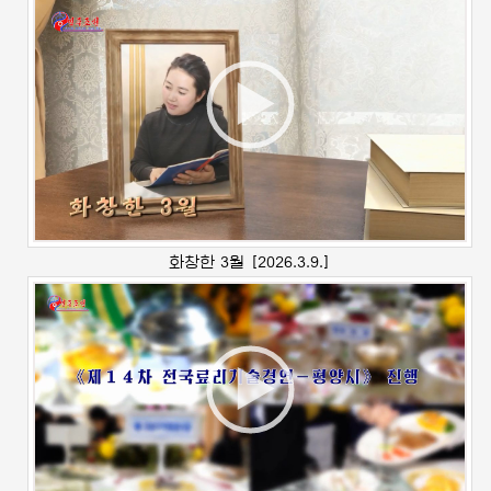
화창한 3월
[2026.3.9.]