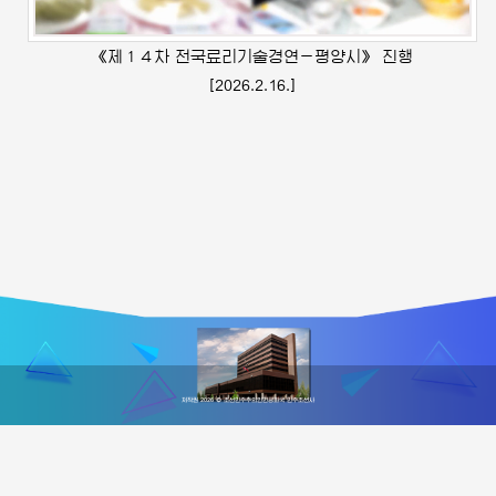
《제１４차 전국료리기술경연－평양시》 진행
[2026.2.16.]
저작권 2026 © 조선민주주의인민공화국 민주조선사