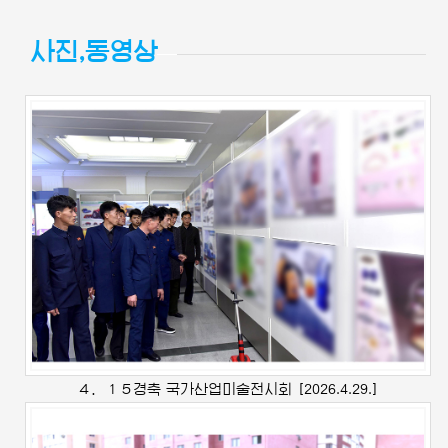
사진,동영상
４．１５경축 국가산업미술전시회
[2026.4.29.]