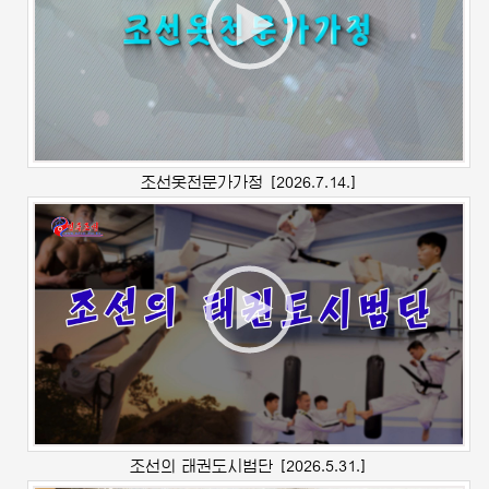
조선옷전문가가정
[2026.7.14.]
조선의 태권도시범단
[2026.5.31.]