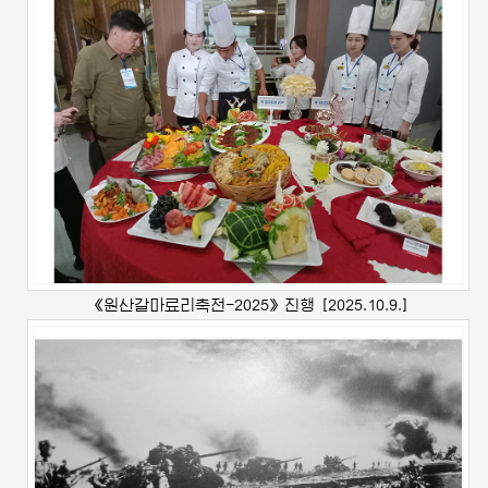
《원산갈마료리축전-2025》진행
[2025.10.9.]