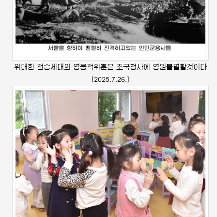
위대한
전승세대의 영웅적위훈은 조국청사에 영원불멸할것이다
[2025.7.26.]